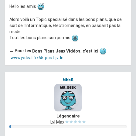
Hello les amis
Alors voilà un Topic spécialisé dans les bons plans, que ce
soit de l'Informatique, Électroménager, en passant pas la
mode...
Tout les bons plans son permis
→
Pour les
Bons Plans Jeux Vidéos, c'est ici
:
www.jvdeal.fr/65-post-jv-le...
GEEK
Légendaire
Lvl Max