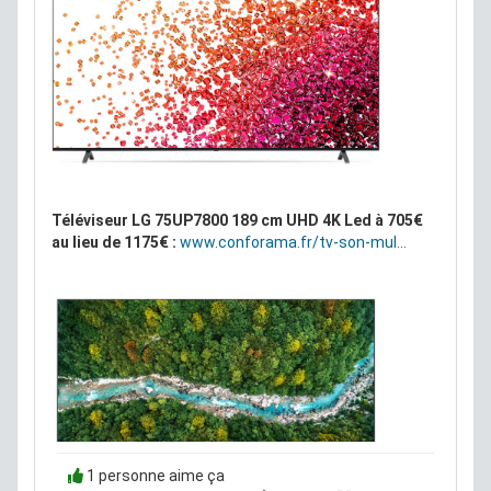
Téléviseur LG 75UP7800 189 cm UHD 4K Led à 705€
au lieu de 1175€ :
www.conforama.fr/tv-son-mul...
1 personne aime ça