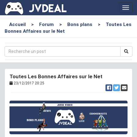
Toggl
navig
Accueil
>
Forum
>
Bons plans
>
Toutes Les
Bonnes Affaires sur le Net
Toutes Les Bonnes Affaires sur le Net
23/12/2017 20:25