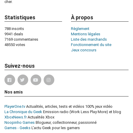
cher.
Statistiques
À propos
788 inscrits
Règlement
9941 deals
Mentions légales
7169 commentaires
Liste des marchands
48550 votes
Fonctionnement du site
Jeux concours
Suivez-nous
Nos amis
PlayerOne.tv
Actualités, articles, tests et vidéos 100% jeux vidéo
La Chronique du Geek
Emission radio (Work Less Play More) et blog
XboxNews.fr
Actualités Xbox
Noopinho Games
Blogueur, collectionneur, passionné
Games - Geeks
L'actu Geek pour les gamers