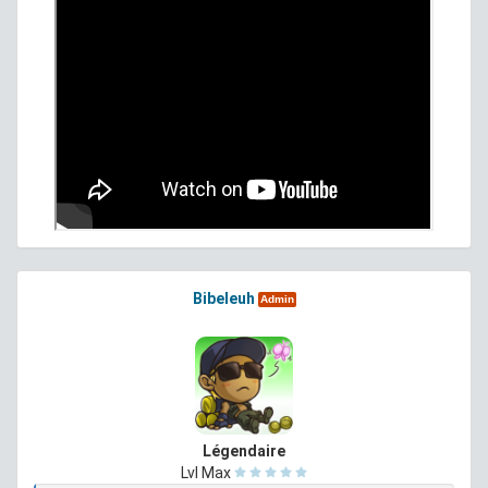
Bibeleuh
Admin
Légendaire
Lvl Max