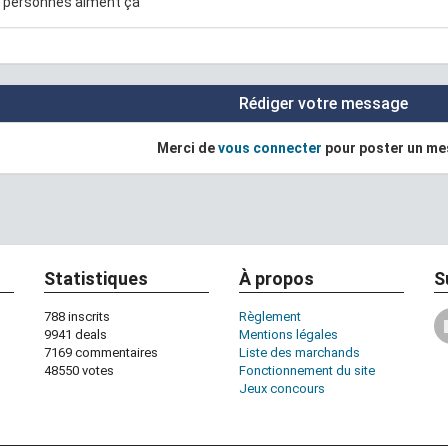
 personnes aiment ça
Rédiger votre message
Merci de
vous connecter
pour poster un m
Statistiques
À propos
S
788 inscrits
Règlement
9941 deals
Mentions légales
7169 commentaires
Liste des marchands
48550 votes
Fonctionnement du site
Jeux concours