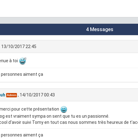
4 Messages
, 13/10/2017 22:45
nue à toi
 personnes aiment ça
euh
, 14/10/2017 00:43
Admin
merci pour cette présentation
og est vraiment sympa on sent que tu es un passionné.
cool d'avoir suivi Tomy en tout cas nous sommes très heureux de t'a
 personnes aiment ça