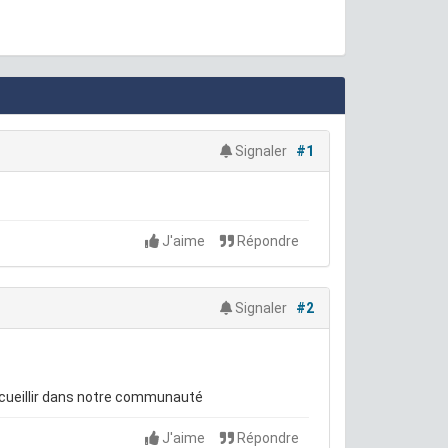
Signaler
#1
J'aime
Répondre
Signaler
#2
ccueillir dans notre communauté
J'aime
Répondre