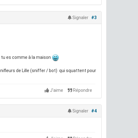
Signaler
#3
 tu es comme à la maison
nifleurs de Lille (sniffer / bot) qui squattent pour
J'aime
Répondre
Signaler
#4