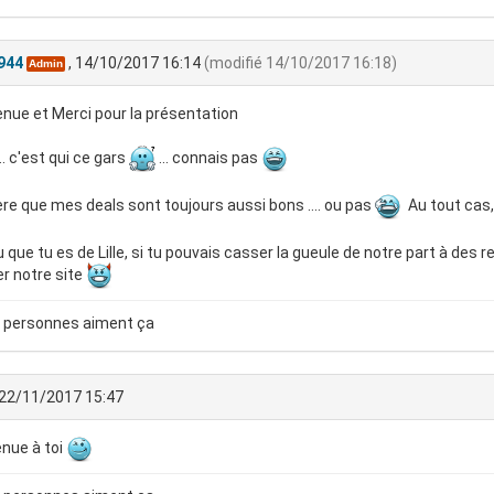
944
, 14/10/2017 16:14
(modifié 14/10/2017 16:18)
Admin
nue et Merci pour la présentation
. c'est qui ce gars
... connais pas
re que mes deals sont toujours aussi bons .... ou pas
Au tout cas,
u que tu es de Lille, si tu pouvais casser la gueule de notre part à des re
r notre site
 personnes aiment ça
 22/11/2017 15:47
nue à toi