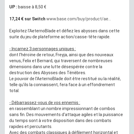
UP :
baisse à 8,50 €
17,24 € sur Switch
www.base.com/buy/product/ae...
Exploitez l'AeternoBlade et défiez les abysses dans cette
suite du jeu de plateforme action/casse-tête rapide.
- Incarnez 3 personnages uniques :
dont l'héroïne de retour, Freyja, ainsi que des nouveaux
venus, Felix et Bernard, qui traversent de nombreuses
dimensions dans une lutte désespérée contre la
destruction des Abysses des Ténèbres.
Le pouvoir de l’AeternoBlade doit être restitué ou la réalité,
telle qu’ils la connaissent, fera face à un effondrement
total.
- Débarrassez-vous de vos ennemis :
en rassemblant un nombre impressionnant de combos
sans fin. Des mouvements d'attaque agiles et la puissance
du temps sont à votre disposition dans des combats
rapides et percutants.
Avec des combats classiques à défilement horizontal et