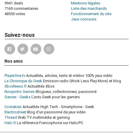
9941 deals
Mentions légales
7169 commentaires
Liste des marchands
48550 votes
Fonctionnement du site
Jeux concours
Suivez-nous
Nos amis
PlayerOne.tv
Actualités, articles, tests et vidéos 100% jeux vidéo
La Chronique du Geek
Emission radio (Work Less Play More) et blog
XboxNews.fr
Actualités Xbox
Noopinho Games
Blogueur, collectionneur, passionné
Games - Geeks
L'actu Geek pour les gamers
Costakies
Actualités High Tech - Smartphone - Geek
Electrostreet
Blog d'un passionné de jeux vidéo
Thread
Web TV multimédia et gaming
Halo.fr
La référence Francophone sur Halo/PC