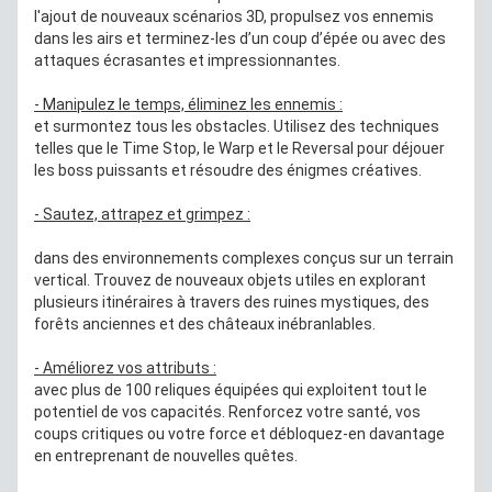
l'ajout de nouveaux scénarios 3D, propulsez vos ennemis
dans les airs et terminez-les d’un coup d’épée ou avec des
attaques écrasantes et impressionnantes.
- Manipulez le temps, éliminez les ennemis :
et surmontez tous les obstacles. Utilisez des techniques
telles que le Time Stop, le Warp et le Reversal pour déjouer
les boss puissants et résoudre des énigmes créatives.
- Sautez, attrapez et grimpez :
dans des environnements complexes conçus sur un terrain
vertical. Trouvez de nouveaux objets utiles en explorant
plusieurs itinéraires à travers des ruines mystiques, des
forêts anciennes et des châteaux inébranlables.
- Améliorez vos attributs :
avec plus de 100 reliques équipées qui exploitent tout le
potentiel de vos capacités. Renforcez votre santé, vos
coups critiques ou votre force et débloquez-en davantage
en entreprenant de nouvelles quêtes.