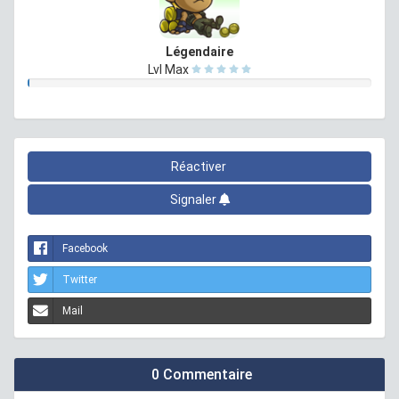
Légendaire
Lvl Max
Réactiver
Signaler
Facebook
Twitter
Mail
0 Commentaire