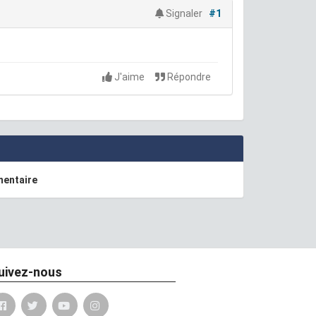
Signaler
#1
J'aime
Répondre
mentaire
uivez-nous