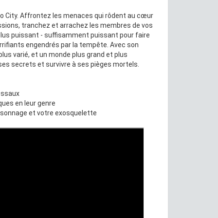
ho City. Affrontez les menaces qui rôdent au cœur
ssions, tranchez et arrachez les membres de vos
plus puissant - suffisamment puissant pour faire
rrifiants engendrés par la tempête. Avec son
us varié, et un monde plus grand et plus
ses secrets et survivre à ses pièges mortels.
ossaux
iques en leur genre
ersonnage et votre exosquelette