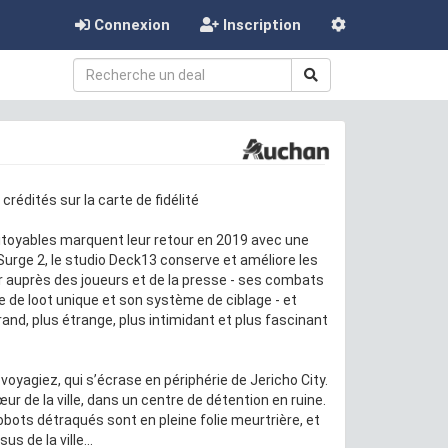
Connexion
Inscription
crédités sur la carte de fidélité
toyables marquent leur retour en 2019 avec une
urge 2, le studio Deck13 conserve et améliore les
eur auprès des joueurs et de la presse - ses combats
 de loot unique et son système de ciblage - et
nd, plus étrange, plus intimidant et plus fascinant
yagiez, qui s’écrase en périphérie de Jericho City.
r de la ville, dans un centre de détention en ruine.
obots détraqués sont en pleine folie meurtrière, et
 de la ville...