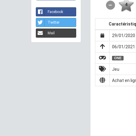
4
Facebook
Twitter
Caractéristi
Mail
29/01/2020 
06/01/2021 
ONE
Jeu
Achat en lig