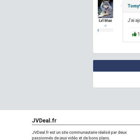
Tomy
J'ai a
Lvl Max
1
JVDeal.fr
JVDeal.fr est un site communautaire réalisé par deux
passionnés de jeux vidéo et de bons plans.