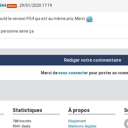
944
, 29/01/2020 17:19
Admin
jouté la version PS4 qui est au même prix, Merci
 personne aime ça
Rédiger votre commentaire
Merci de
vous connecter
pour poster un com
Statistiques
À propos
S
788 inscrits
Règlement
9941 deals
Mentions légales