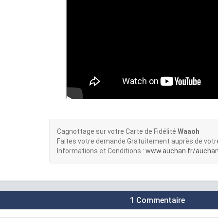
Cagnottage sur votre Carte de Fidélité
Waaoh
Faites votre demande Gratuitement auprès de vot
Informations et Conditions :
www.auchan.fr/auchan-f
1 Commentaire