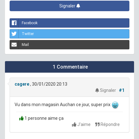
Signaler
Facebook
Twitter
Mail
1 Commentaire
cagere
, 30/01/2020 20:13
Signaler
#1
Vu dans mon magasin Auchan ce jour, super prix
1 personne aime ça
J'aime
Répondre