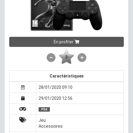
En profiter
3
Caractéristiques
28/01/2020 09:10
29/01/2020 12:56
PS4
Jeu
Accessoires