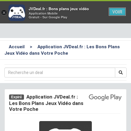
Toggl
JVDeal.fr : Bons plans jeux vidéo
VOIR
×
Application Mobile
navig
Gratuit - Sur Google Play
Accueil
>
Application JVDeal.fr : Les Bons Plans
Jeux Vidéo dans Votre Poche
Application JVDeal.fr :
Expiré
Les Bons Plans Jeux Vidéo dans
Votre Poche