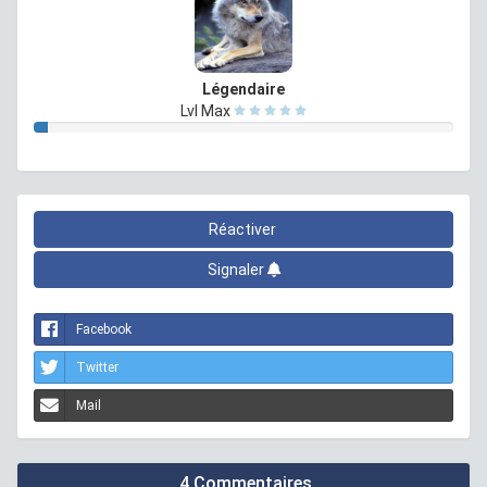
Légendaire
Lvl Max
Réactiver
Signaler
Facebook
Twitter
Mail
4 Commentaires