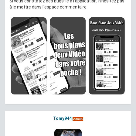
Si vous constatez des bugs lié à l'application, n'hésitez pas
à le mettre dans l'espace commentaire.
Tomy944
Admin