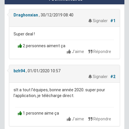
Draghonxian
, 30/12/2019 08:40
Signaler
#1
Super deal !
2 personnes aiment ça
J'aime
Répondre
bzh94
, 01/01/2020 10:57
Signaler
#2
slt a tout l’équipes, bonne année 2020. super pour
l'application, je télécharge direct.
1 personne aime ça
J'aime
Répondre