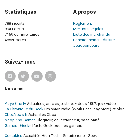
Statistiques
À propos
788 inscrits
Règlement
9941 deals
Mentions légales
7169 commentaires
Liste des marchands
48550 votes
Fonctionnement du site
Jeux concours
Suivez-nous
Nos amis
PlayerOne.tv
Actualités, articles, tests et vidéos 100% jeux vidéo
La Chronique du Geek
Emission radio (Work Less Play More) et blog
XboxNews.fr
Actualités Xbox
Noopinho Games
Blogueur, collectionneur, passionné
Games - Geeks
L'actu Geek pour les gamers
Costakies
Actualités High Tech - Smartphone - Geek