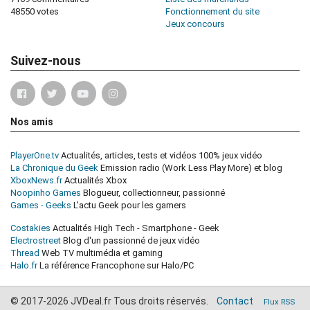
48550 votes
Fonctionnement du site
Jeux concours
Suivez-nous
Nos amis
PlayerOne.tv
Actualités, articles, tests et vidéos 100% jeux vidéo
La Chronique du Geek
Emission radio (Work Less Play More) et blog
XboxNews.fr
Actualités Xbox
Noopinho Games
Blogueur, collectionneur, passionné
Games - Geeks
L'actu Geek pour les gamers
Costakies
Actualités High Tech - Smartphone - Geek
Electrostreet
Blog d'un passionné de jeux vidéo
Thread
Web TV multimédia et gaming
Halo.fr
La référence Francophone sur Halo/PC
© 2017-2026 JVDeal.fr Tous droits réservés.
Contact
Flux RSS