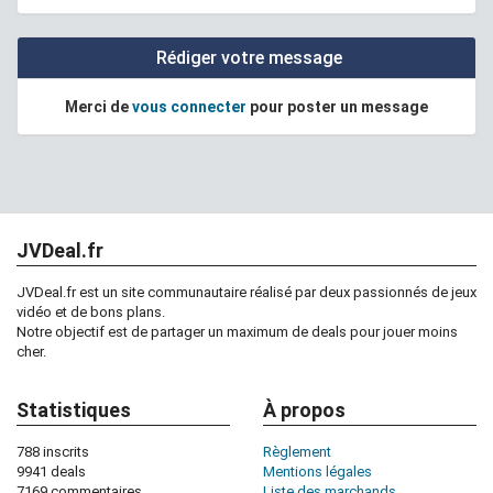
Rédiger votre message
Merci de
vous connecter
pour poster un message
JVDeal.fr
JVDeal.fr est un site communautaire réalisé par deux passionnés de jeux
vidéo et de bons plans.
Notre objectif est de partager un maximum de deals pour jouer moins
cher.
Statistiques
À propos
788 inscrits
Règlement
9941 deals
Mentions légales
7169 commentaires
Liste des marchands