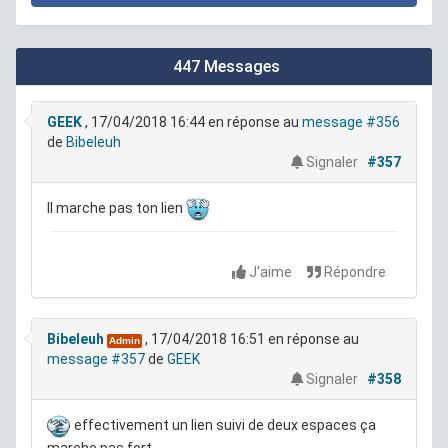
447 Messages
GEEK
, 17/04/2018 16:44
en réponse au
message #356
de
Bibeleuh
Signaler
#357
Il marche pas ton lien
J'aime
Répondre
Bibeleuh
, 17/04/2018 16:51
en réponse au
Admin
message #357
de
GEEK
Signaler
#358
effectivement un lien suivi de deux espaces ça