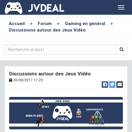
Toggl
navig
Accueil
>
Forum
>
Gaming en général
>
Discussions autour des Jeux Vidéo
Discussions autour des Jeux Vidéo
30/08/2017 17:29