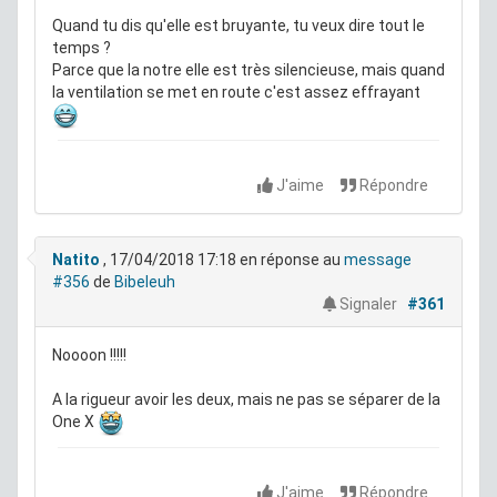
Quand tu dis qu'elle est bruyante, tu veux dire tout le
temps ?
Parce que la notre elle est très silencieuse, mais quand
la ventilation se met en route c'est assez effrayant
J'aime
Répondre
Natito
, 17/04/2018 17:18
en réponse au
message
#356
de
Bibeleuh
Signaler
#361
Noooon !!!!!
A la rigueur avoir les deux, mais ne pas se séparer de la
One X
J'aime
Répondre