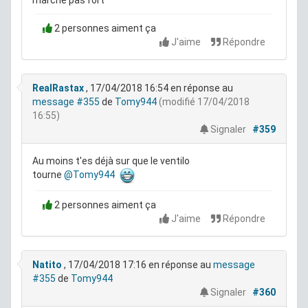
marche pas fort
2 personnes aiment ça
J'aime
Répondre
RealRastax
, 17/04/2018 16:54
en réponse au
message #355
de
Tomy944
(modifié 17/04/2018
16:55)
Signaler
#359
Au moins t'es déjà sur que le ventilo
tourne
@Tomy944
2 personnes aiment ça
J'aime
Répondre
Natito
, 17/04/2018 17:16
en réponse au
message
#355
de
Tomy944
Signaler
#360