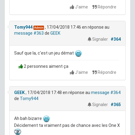
J'aime
Répondre
Tomy944
, 17/04/2018 17:46
en réponse au
Admin
message #363
de
GEEK
Signaler
#364
Sauf que la, c'est un jeu démat
2 personnes aiment ça
J'aime
Répondre
GEEK
, 17/04/2018 17:48
en réponse au
message #364
de
Tomy944
Signaler
#365
Ah bah bizarre
Décidement ta vraiment pas de chance avec les One X