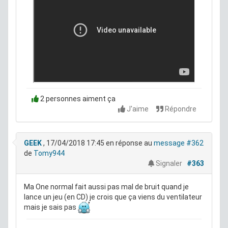
2 personnes aiment ça
J'aime
Répondre
GEEK
, 17/04/2018 17:45
en réponse au
message #362
de
Tomy944
Signaler
#363
Ma One normal fait aussi pas mal de bruit quand je
lance un jeu (en CD) je crois que ça viens du ventilateur
mais je sais pas