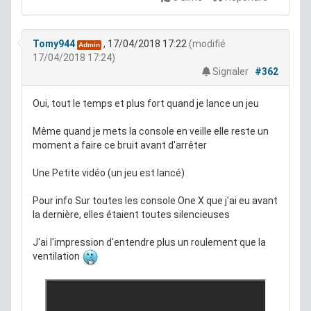
Tomy944
, 17/04/2018 17:22
(modifié
Admin
17/04/2018 17:24)
Signaler
#362
Oui, tout le temps et plus fort quand je lance un jeu
Même quand je mets la console en veille elle reste un
moment a faire ce bruit avant d'arrêter
Une Petite vidéo (un jeu est lancé)
Pour info Sur toutes les console One X que j'ai eu avant
la dernière, elles étaient toutes silencieuses
J'ai l'impression d'entendre plus un roulement que la
ventilation