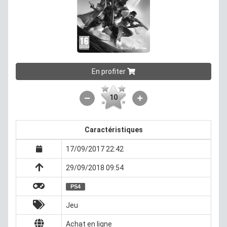
En profiter
10
Caractéristiques
17/09/2017 22:42
29/09/2018 09:54
PS4
Jeu
Achat en ligne