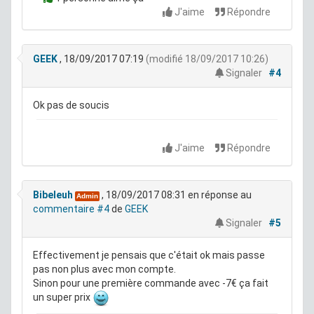
J'aime
Répondre
GEEK
, 18/09/2017 07:19
(modifié 18/09/2017 10:26)
Signaler
#4
Ok pas de soucis
J'aime
Répondre
Bibeleuh
, 18/09/2017 08:31
en réponse au
Admin
commentaire #4
de
GEEK
Signaler
#5
Effectivement je pensais que c'était ok mais passe
pas non plus avec mon compte.
Sinon pour une première commande avec -7€ ça fait
un super prix