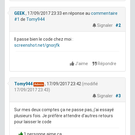
GEEK
, 17/09/2017 23:33
en réponse au
commentaire
#1
de
Tomy944
Signaler
#2
Il passe bien le code chez moi :
screenshot.net/gnorjfk
J'aime
Répondre
Tomy944
, 17/09/2017 23:42
(modifié
Admin
17/09/2017 23:43)
Signaler
#3
Sur mes deux comptes ça ne passe pas, j'ai essayé
plusieurs fois. Je préfère attendre d'autres retours
pour laisser le code
1 personne aime ça