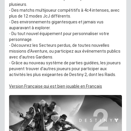
plusieurs.
- Des matchs multijoueur compétitifs à 4c4 intenses, avec
plus de 12 modes JcJ différents.
- Des environnements gigantesques et jamais vus
auparavant à explorer.
- Du tout nouvel équipement pour personnaliser votre
personnage.
- Découvrez les Secteurs perdus, de toutes nouvelles
missions d'Aventure, ou participez aux événements publics
avec d'autres Gardiens.
- Grâce au nouveau système de parties guidées, les joueurs
peuvent trouver d'autres joueurs pour participer aux
activités les plus exigeantes de Destiny 2, dont les Raids.
Version Française qui est bien jouable en Français