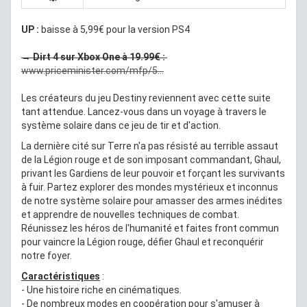
UP :
baisse à 5,99€ pour la version PS4
→
Dirt 4 sur Xbox One à 19.99€ :
www.priceminister.com/mfp/5...
Les créateurs du jeu Destiny reviennent avec cette suite
tant attendue. Lancez-vous dans un voyage à travers le
système solaire dans ce jeu de tir et d'action.
La dernière cité sur Terre n'a pas résisté au terrible assaut
de la Légion rouge et de son imposant commandant, Ghaul,
privant les Gardiens de leur pouvoir et forçant les survivants
à fuir. Partez explorer des mondes mystérieux et inconnus
de notre système solaire pour amasser des armes inédites
et apprendre de nouvelles techniques de combat.
Réunissez les héros de l'humanité et faites front commun
pour vaincre la Légion rouge, défier Ghaul et reconquérir
notre foyer.
Caractéristiques
:
- Une histoire riche en cinématiques.
- De nombreux modes en coopération pour s'amuser à