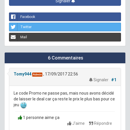
Signaler
Facebook
Twitter
Mail
6 Commentaires
Tomy944
, 17/09/2017 22:56
Admin
Signaler
#1
Le code Promo ne passe pas, mais nous avons décidé
de laisser le deal car ça reste le prix le plus bas pour ce
jeu
1 personne aime ça
J'aime
Répondre