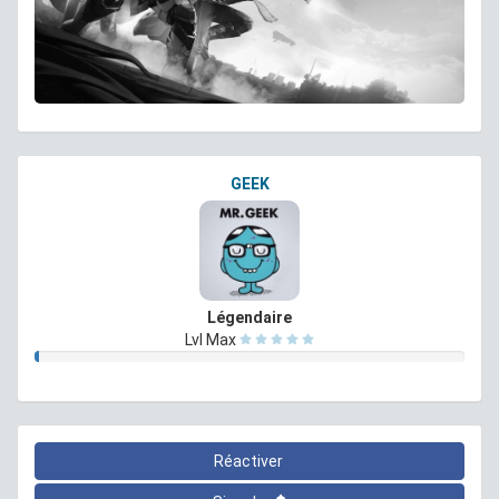
GEEK
Légendaire
Lvl Max
Réactiver