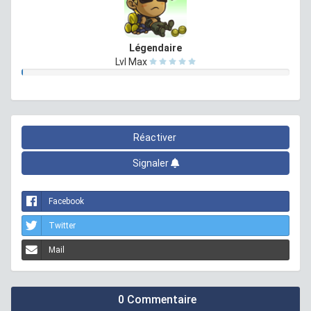
Légendaire
Lvl Max
Réactiver
Signaler
Facebook
Twitter
Mail
0 Commentaire