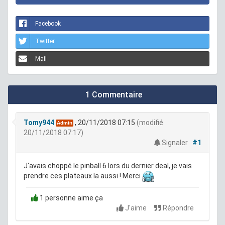
Facebook
Twitter
Mail
1 Commentaire
Tomy944
, 20/11/2018 07:15
(modifié
Admin
20/11/2018 07:17)
Signaler
#1
J'avais choppé le pinball 6 lors du dernier deal, je vais
prendre ces plateaux la aussi ! Merci
1 personne aime ça
J'aime
Répondre