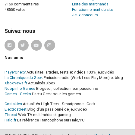
7169 commentaires
Liste des marchands
48550 votes
Fonctionnement du site
Jeux concours
Suivez-nous
Nos amis
PlayerOne.tv
Actualités, articles, tests et vidéos 100% jeux vidéo
La Chronique du Geek
Emission radio (Work Less Play More) et blog
XboxNews.fr
Actualités Xbox
Noopinho Games
Blogueur, collectionneur, passionné
Games - Geeks
L'actu Geek pour les gamers
Costakies
Actualités High Tech - Smartphone - Geek
Electrostreet
Blog d'un passionné de jeux vidéo
Thread
Web TV multimédia et gaming
Halo.fr
La référence Francophone sur Halo/PC