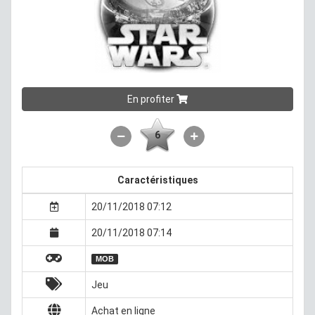
En profiter
6
Caractéristiques
20/11/2018 07:12
20/11/2018 07:14
MOB
Jeu
Achat en ligne