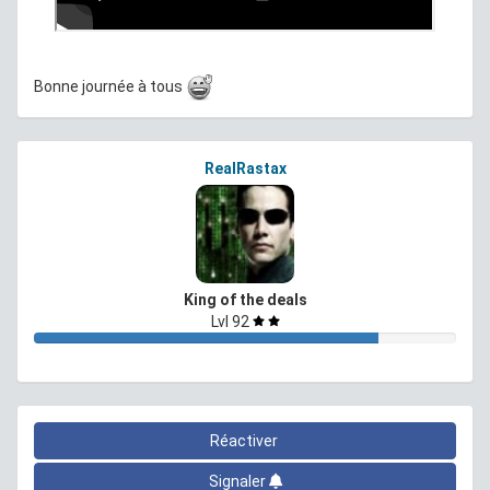
Bonne journée à tous
RealRastax
King of the deals
Lvl 92
Réactiver
Signaler