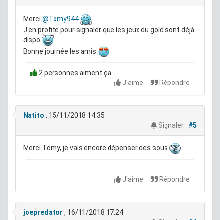
Merci
@Tomy944
J'en profite pour signaler que les jeux du gold sont déjà
dispo
Bonne journée les amis
2 personnes aiment ça
J'aime
Répondre
Natito
, 15/11/2018 14:35
Signaler
#5
Merci Tomy, je vais encore dépenser des sous
J'aime
Répondre
joepredator
, 16/11/2018 17:24