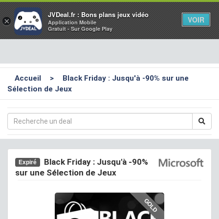
Toggl
JVDeal.fr : Bons plans jeux vidéo
VOIR
×
Application Mobile
navig
Gratuit - Sur Google Play
Accueil
>
Black Friday : Jusqu'à -90% sur une
Sélection de Jeux
Black Friday : Jusqu'à -90%
Expiré
sur une Sélection de Jeux
GOLD