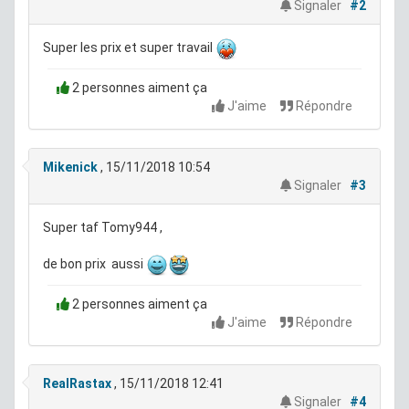
Signaler
#2
Super les prix et super travail
2 personnes aiment ça
J'aime
Répondre
Mikenick
, 15/11/2018 10:54
Signaler
#3
Super taf Tomy944 ,
de bon prix aussi
2 personnes aiment ça
J'aime
Répondre
RealRastax
, 15/11/2018 12:41
Signaler
#4