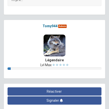
Tomy944
Admin
Légendaire
Lvl Max
Réactiver
Signaler