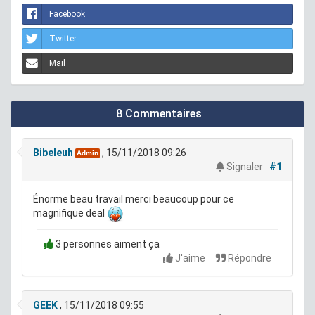
Facebook
Twitter
Mail
8 Commentaires
Bibeleuh
, 15/11/2018 09:26
Admin
Signaler
#1
Énorme beau travail merci beaucoup pour ce
magnifique deal
3 personnes aiment ça
J'aime
Répondre
GEEK
, 15/11/2018 09:55