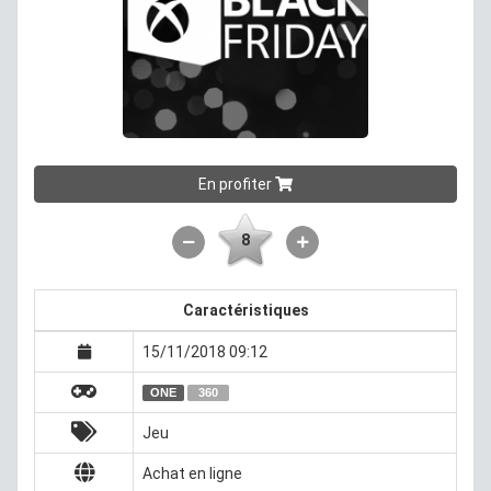
En profiter
8
Caractéristiques
15/11/2018 09:12
ONE
360
Jeu
Achat en ligne