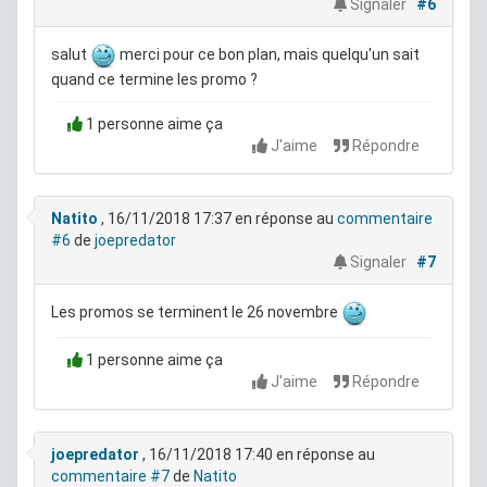
Signaler
#6
salut
merci pour ce bon plan, mais quelqu'un sait
quand ce termine les promo ?
1 personne aime ça
J'aime
Répondre
Natito
, 16/11/2018 17:37
en réponse au
commentaire
#6
de
joepredator
Signaler
#7
Les promos se terminent le 26 novembre
1 personne aime ça
J'aime
Répondre
joepredator
, 16/11/2018 17:40
en réponse au
commentaire #7
de
Natito