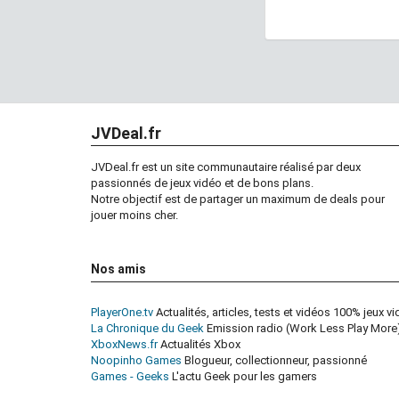
JVDeal.fr
JVDeal.fr est un site communautaire réalisé par deux
passionnés de jeux vidéo et de bons plans.
Notre objectif est de partager un maximum de deals pour
jouer moins cher.
Nos amis
PlayerOne.tv
Actualités, articles, tests et vidéos 100% jeux v
La Chronique du Geek
Emission radio (Work Less Play More)
XboxNews.fr
Actualités Xbox
Noopinho Games
Blogueur, collectionneur, passionné
Games - Geeks
L'actu Geek pour les gamers