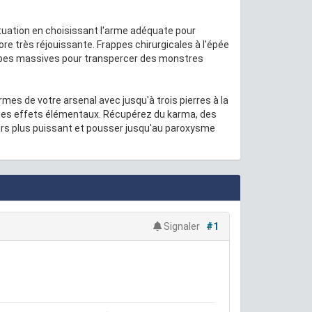
tuation en choisissant l'arme adéquate pour
re très réjouissante. Frappes chirurgicales à l'épée
ppes massives pour transpercer des monstres
es de votre arsenal avec jusqu'à trois pierres à la
 des effets élémentaux. Récupérez du karma, des
rs plus puissant et pousser jusqu'au paroxysme
Signaler
#1