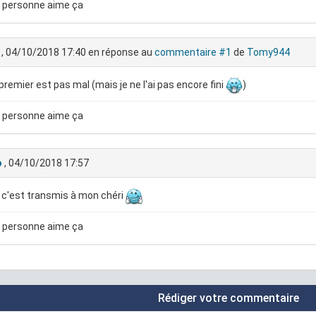
 personne aime ça
, 04/10/2018 17:40
en réponse au
commentaire #1
de
Tomy944
 premier est pas mal (mais je ne l'ai pas encore fini
)
 personne aime ça
o
, 04/10/2018 17:57
 c'est transmis à mon chéri
 personne aime ça
Rédiger votre commentaire