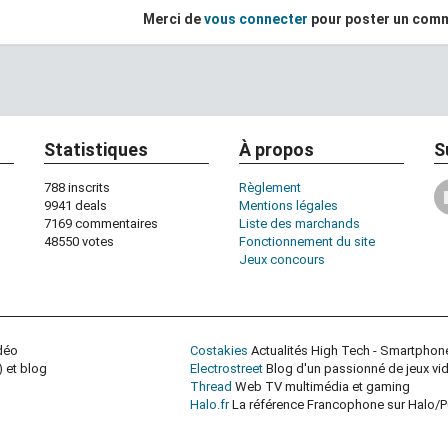
Merci de
vous connecter
pour poster un com
Statistiques
À propos
S
788 inscrits
Règlement
9941 deals
Mentions légales
7169 commentaires
Liste des marchands
48550 votes
Fonctionnement du site
Jeux concours
idéo
Costakies
Actualités High Tech - Smartphon
 et blog
Electrostreet
Blog d'un passionné de jeux vi
Thread
Web TV multimédia et gaming
Halo.fr
La référence Francophone sur Halo/