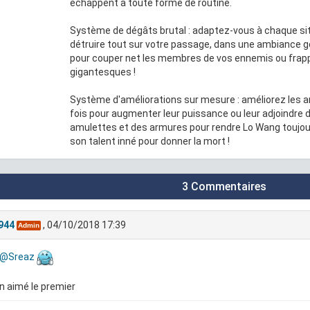
échappent à toute forme de routine.
Système de dégâts brutal : adaptez-vous à chaque si
détruire tout sur votre passage, dans une ambiance go
pour couper net les membres de vos ennemis ou fra
gigantesques !
Système d'améliorations sur mesure : améliorez les arm
fois pour augmenter leur puissance ou leur adjoindre
amulettes et des armures pour rendre Lo Wang toujou
son talent inné pour donner la mort !
3 Commentaires
944
, 04/10/2018 17:39
Admin
@Sreaz
ien aimé le premier