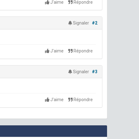
J'aime
Répondre
Signaler
#2
J'aime
Répondre
Signaler
#3
J'aime
Répondre