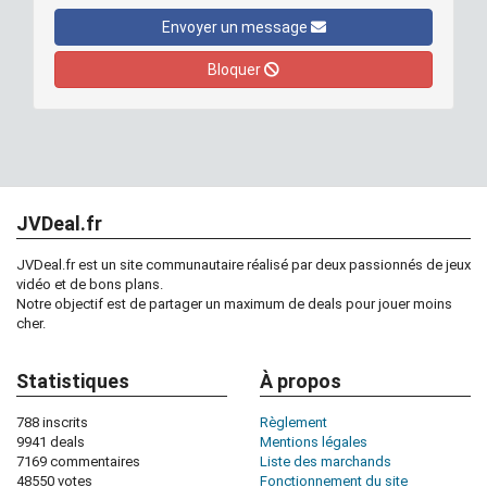
Envoyer un message
Bloquer
JVDeal.fr
JVDeal.fr est un site communautaire réalisé par deux passionnés de jeux
vidéo et de bons plans.
Notre objectif est de partager un maximum de deals pour jouer moins
cher.
Statistiques
À propos
788 inscrits
Règlement
9941 deals
Mentions légales
7169 commentaires
Liste des marchands
48550 votes
Fonctionnement du site