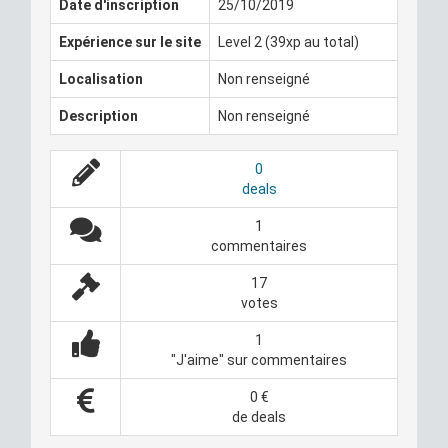
Date d'inscription
25/10/2019
Expérience sur le site
Level 2 (39xp au total)
Localisation
Non renseigné
Description
Non renseigné
0
deals
1
commentaires
17
votes
1
"J'aime" sur commentaires
0 €
de deals