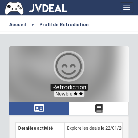
Toggl
navig
Accueil
>
Profil de Retrodiction
Retrodiction
Newbie
Dernière activité
Explore les deals le 22/01/2022 23: