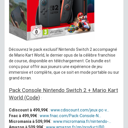
Découvrez le pack exclusif Nintendo Switch 2 accompagné
de Mario Kart World, le dernier opus de la célèbre franchise
de course, disponible en téléchargement. Ce bundle est
conçu pour offrir aux joueurs une expérience de jeu
immersive et complète, que ce soit en mode portable ou sur
grand écran.
Pack Console Nintendo Switch 2 + Mario Kart
World (Code)
:
Cdiscount à 499,99€
:
www.cdiscount.com/jeux-pc-v...
Fnac à 499,99€
:
www.fnac.com/Pack-Console-N...
Micromania à 509,99€
:
www.micromania.fr/nintendo-...
Amazon à 509,99€
:
www.amazon.fr/gp/product/B0...