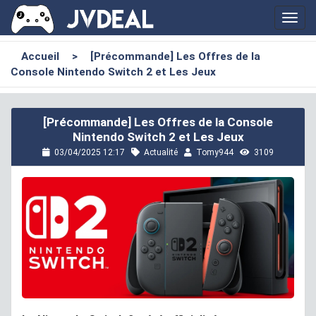
Toggl
navig
Accueil
>
[Précommande] Les Offres de la
Console Nintendo Switch 2 et Les Jeux
[Précommande] Les Offres de la Console
Nintendo Switch 2 et Les Jeux
03/04/2025 12:17
Actualité
Tomy944
3109