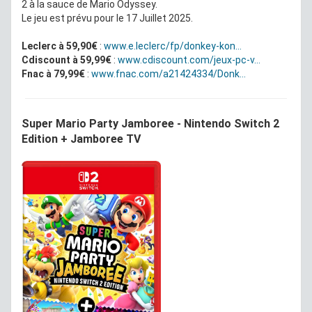
2 à la sauce de Mario Odyssey.
Le jeu est prévu pour le 17 Juillet 2025.
Leclerc à 59,90€
:
www.e.leclerc/fp/donkey-kon...
Cdiscount à 59,99€
:
www.cdiscount.com/jeux-pc-v...
Fnac à 79,99€
:
www.fnac.com/a21424334/Donk...
Super Mario Party Jamboree - Nintendo Switch 2
Edition + Jamboree TV