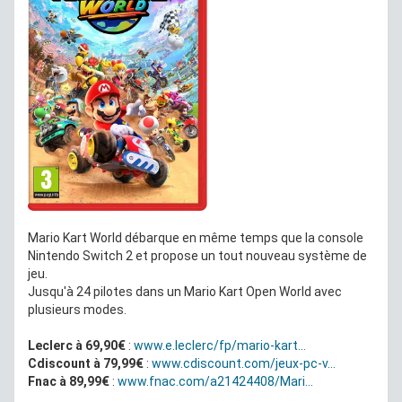
Mario Kart World débarque en même temps que la console
Nintendo Switch 2 et propose un tout nouveau système de
jeu.
Jusqu'à 24 pilotes dans un Mario Kart Open World avec
plusieurs modes.
Leclerc à 69,90€
:
www.e.leclerc/fp/mario-kart...
Cdiscount à 79,99€
:
www.cdiscount.com/jeux-pc-v...
Fnac à 89,99€
:
www.fnac.com/a21424408/Mari...