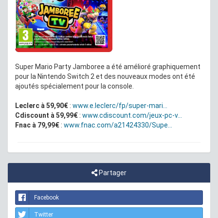
Super Mario Party Jamboree a été amélioré graphiquement
pour la Nintendo Switch 2 et des nouveaux modes ont été
ajoutés spécialement pour la console.
Leclerc à 59,90€
:
www.e.leclerc/fp/super-mari...
Cdiscount à 59,99€
:
www.cdiscount.com/jeux-pc-v...
Fnac à 79,99€
:
www.fnac.com/a21424330/Supe...
Partager
Facebook
Twitter