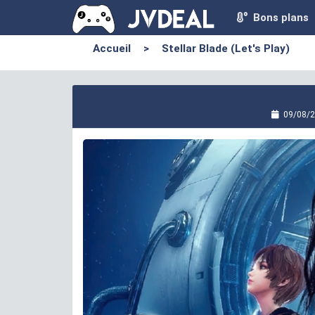
Bons plans
Accueil
>
Stellar Blade (Let's Play)
09/08/2