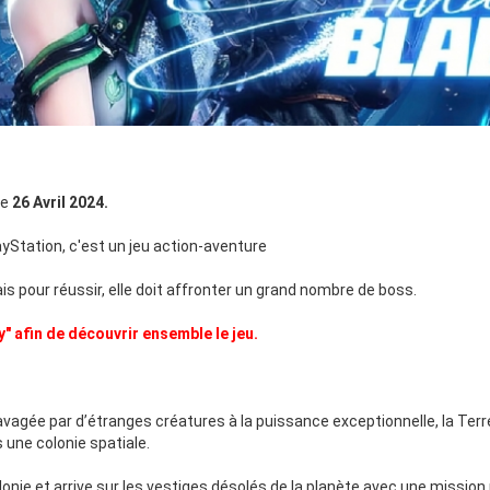
le
26 Avril 2024.
yStation, c'est un jeu action-aventure
ais pour réussir, elle doit affronter un grand nombre de boss.
y" afin de découvrir ensemble le jeu.
 Ravagée par d’étranges créatures à la puissance exceptionnelle, la Te
s une colonie spatiale.
nie et arrive sur les vestiges désolés de la planète avec une mission 