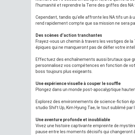
l’humanité et reprendre la Terre des griffes des NA:t
Cependant, tandis qu’elle affronte les NA:tifs un à 
rend rapidement compte que sa mission ne sera pas 
Des scènes d’action tranchantes
Frayez-vous un chemin à travers les vestiges de la 
épiques qui ne manqueront pas de défier votre intel
Effectuez des enchaînements aussi brutaux que gr
personnalisez vos compétences en fonction de votr
boss toujours plus exigeants.
Une expérience visuelle à couper le souffle
Plongez dans un monde post-apocalyptique hautemen
Explorez des environnements de science-fiction épo
studio Shift Up, Kim Hyung Tae, le tout sublimé par
Une aventure profonde et inoubliable
Vivez une histoire captivante empreinte de mystèr
pause entre les moments décisifs qui changeront à j