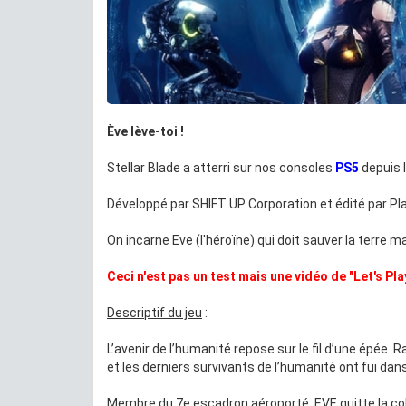
Ève lève-toi !
Stellar Blade a atterri sur nos consoles
PS5
depuis 
Développé par SHIFT UP Corporation et édité par Pla
On incarne Eve (l'héroïne) qui doit sauver la terre m
Ceci n'est pas un test mais une vidéo de "Let's Pla
Descriptif du jeu
:
L’avenir de l’humanité repose sur le fil d’une épée.
et les derniers survivants de l’humanité ont fui dan
Membre du 7e escadron aéroporté, EVE quitte la colo