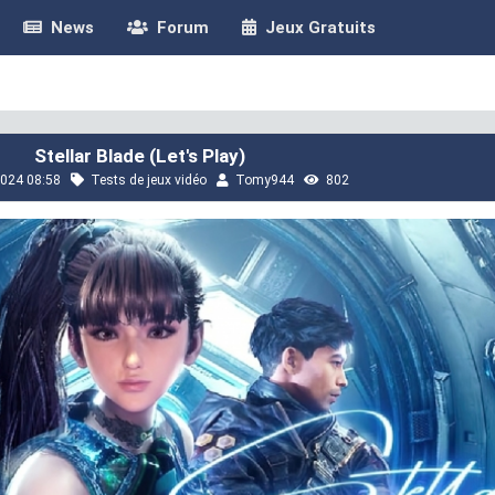
News
Forum
Jeux Gratuits
Stellar Blade (Let's Play)
024 08:58
Tests de jeux vidéo
Tomy944
802