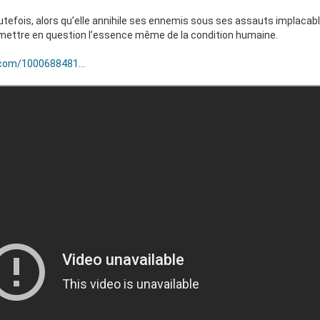
utefois, alors qu’elle annihile ses ennemis sous ses assauts implacab
 remettre en question l’essence même de la condition humaine.
com/1000688481...