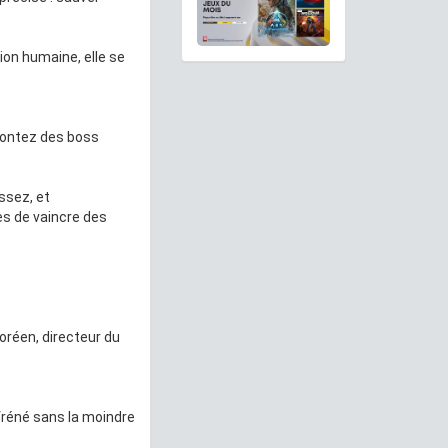
tion humaine, elle se
frontez des boss
ssez, et
s de vaincre des
oréen, directeur du
fréné sans la moindre