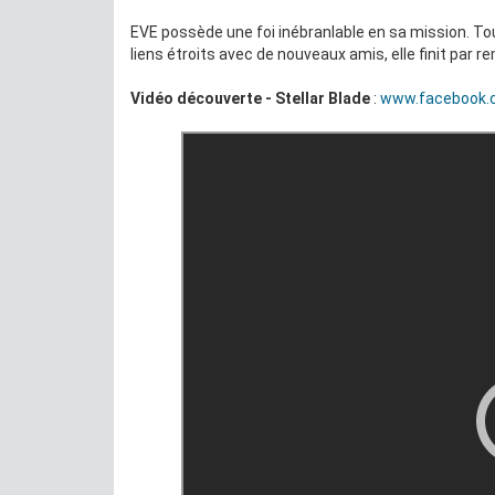
EVE possède une foi inébranlable en sa mission. To
liens étroits avec de nouveaux amis, elle finit par
Vidéo découverte - Stellar Blade
:
www.facebook.