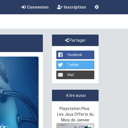
Connexion
Inscription
Partager
Facebook
Twitter
Mail
A lire aussi
Playstation Plus :
Les Jeux Offerts du
Mois de Janvier