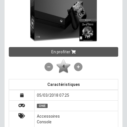
En profiter
4
Caractéristiques
05/03/2018 07:25
ONE
Accessoires
Console