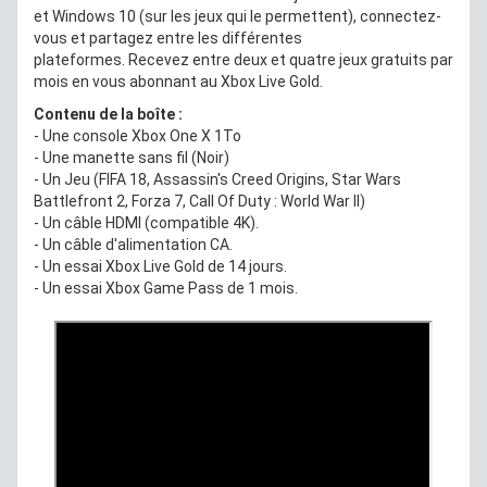
et Windows 10 (sur les jeux qui le permettent), connectez-
vous et partagez entre les différentes
plateformes. Recevez entre deux et quatre jeux gratuits par
mois en vous abonnant au Xbox Live Gold.
Contenu de la boîte :
- Une console Xbox One X 1To
- Une manette sans fil (Noir)
- Un Jeu (FIFA 18, Assassin's Creed Origins, Star Wars
Battlefront 2, Forza 7, Call Of Duty : World War II)
- Un câble HDMI (compatible 4K).
- Un câble d'alimentation CA.
- Un essai Xbox Live Gold de 14 jours.
- Un essai Xbox Game Pass de 1 mois.