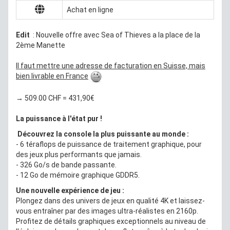
Achat en ligne
Edit
: Nouvelle offre avec Sea of Thieves a la place de la
2ème Manette
Il faut mettre une adresse de facturation en Suisse, mais
bien livrable en France
→
509.00 CHF = 431,90€
La puissance à l'état pur !
Découvrez la console la plus puissante au monde :
- 6 téraflops de puissance de traitement graphique, pour
des jeux plus performants que jamais.
- 326 Go/s de bande passante.
- 12 Go de mémoire graphique GDDR5.
Une nouvelle expérience de jeu :
Plongez dans des univers de jeux en qualité 4K et laissez-
vous entraîner par des images ultra-réalistes en 2160p.
Profitez de détails graphiques exceptionnels au niveau de