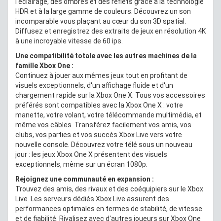
l'éclairage, des ombres et des reflets grâce à la technologie
HDR et à la large gamme de couleurs. Découvrez un son
incomparable vous plaçant au cœur du son 3D spatial.
Diffusez et enregistrez des extraits de jeux en résolution 4K
à une incroyable vitesse de 60 ips.
Une compatibilité totale avec les autres machines de la
famille Xbox One :
Continuez à jouer aux mêmes jeux tout en profitant de
visuels exceptionnels, d'un affichage fluide et d'un
chargement rapide sur la Xbox One X. Tous vos accessoires
préférés sont compatibles avec la Xbox One X : votre
manette, votre volant, votre télécommande multimédia, et
même vos câbles. Transférez facilement vos amis, vos
clubs, vos parties et vos succès Xbox Live vers votre
nouvelle console. Découvrez votre télé sous un nouveau
jour : les jeux Xbox One X présentent des visuels
exceptionnels, même sur un écran 1080p.
Rejoignez une communauté en expansion :
Trouvez des amis, des rivaux et des coéquipiers sur le Xbox
Live. Les serveurs dédiés Xbox Live assurent des
performances optimales en termes de stabilité, de vitesse
et de fiabilité. Rivalisez avec d'autres joueurs sur Xbox One