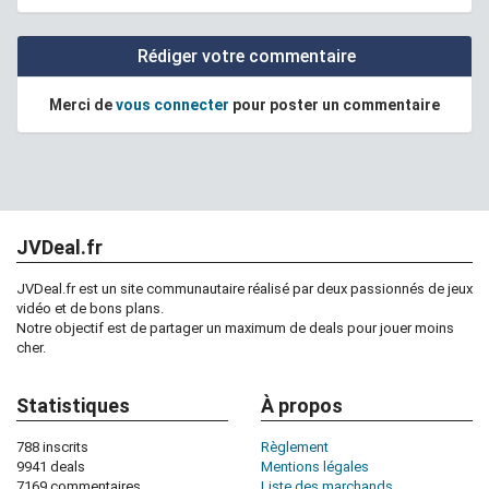
Rédiger votre commentaire
Merci de
vous connecter
pour poster un commentaire
JVDeal.fr
JVDeal.fr est un site communautaire réalisé par deux passionnés de jeux
vidéo et de bons plans.
Notre objectif est de partager un maximum de deals pour jouer moins
cher.
Statistiques
À propos
788 inscrits
Règlement
9941 deals
Mentions légales
7169 commentaires
Liste des marchands