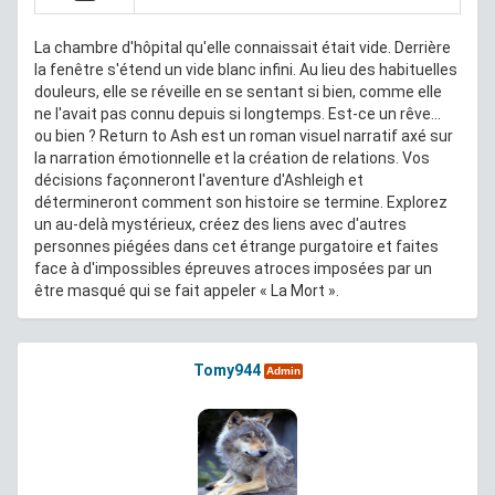
La chambre d'hôpital qu'elle connaissait était vide. Derrière
la fenêtre s'étend un vide blanc infini. Au lieu des habituelles
douleurs, elle se réveille en se sentant si bien, comme elle
ne l'avait pas connu depuis si longtemps. Est-ce un rêve...
ou bien ? Return to Ash est un roman visuel narratif axé sur
la narration émotionnelle et la création de relations. Vos
décisions façonneront l'aventure d'Ashleigh et
détermineront comment son histoire se termine. Explorez
un au-delà mystérieux, créez des liens avec d'autres
personnes piégées dans cet étrange purgatoire et faites
face à d'impossibles épreuves atroces imposées par un
être masqué qui se fait appeler « La Mort ».
Tomy944
Admin