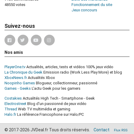
48550 votes
Fonctionnement du site
Jeux concours
Suivez-nous
Nos amis
PlayerOne.tv
Actualités, articles, tests et vidéos 100% jeux vidéo
La Chronique du Geek
Emission radio (Work Less Play More) et blog
XboxNews.fr
Actualités Xbox
Noopinho Games
Blogueur, collectionneur, passionné
Games - Geeks
L'actu Geek pour les gamers
Costakies
Actualités High Tech - Smartphone - Geek
Electrostreet
Blog d'un passionné de jeux vidéo
Thread
Web TV multimédia et gaming
Halo.fr
La référence Francophone sur Halo/PC
© 2017-2026 JVDeal.fr Tous droits réservés.
Contact
Flux RSS