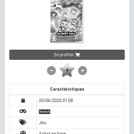
En profiter
4
Caractéristiques
25/06/2025 01:08
Switch
Jeu
Achat en ligne