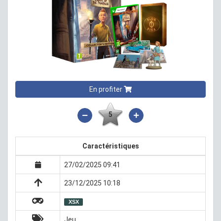
En profiter
5
Caractéristiques
27/02/2025 09:41
23/12/2025 10:18
XSX
Jeu