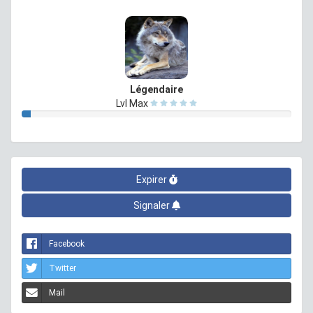
Légendaire
Lvl Max
Expirer
Signaler
Facebook
Twitter
Mail