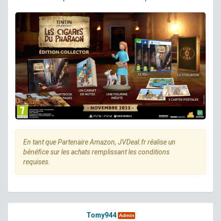
En tant que Partenaire Amazon, JVDeal.fr réalise un
bénéfice sur les achats remplissant les conditions
requises.
Tomy944
Admin