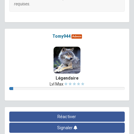
requises.
Tomy944
Admin
Légendaire
Lvl Max
Réactiver
Signaler