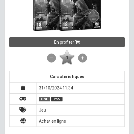
En profiter
1
Caractéristiques
31/10/2024 11:34
ONE
PS5
Jeu
Achat en ligne