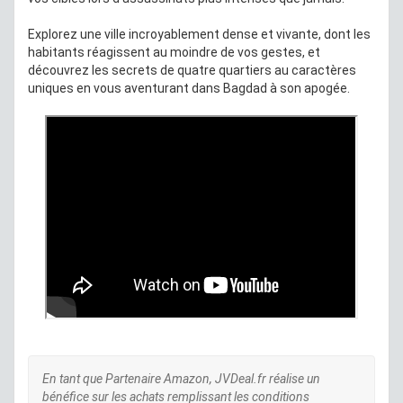
Explorez une ville incroyablement dense et vivante, dont les
habitants réagissent au moindre de vos gestes, et
découvrez les secrets de quatre quartiers au caractères
uniques en vous aventurant dans Bagdad à son apogée.
En tant que Partenaire Amazon, JVDeal.fr réalise un
bénéfice sur les achats remplissant les conditions