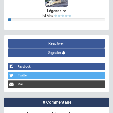
Légendaire
Lvl Max
Réactiver
Signaler
Facebook
Twitter
Mail
0 Commentaire