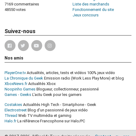
7169 commentaires
Liste des marchands
48550 votes
Fonctionnement du site
Jeux concours
Suivez-nous
Nos amis
PlayerOne.tv
Actualités, articles, tests et vidéos 100% jeux vidéo
La Chronique du Geek
Emission radio (Work Less Play More) et blog
XboxNews.fr
Actualités Xbox
Noopinho Games
Blogueur, collectionneur, passionné
Games - Geeks
L'actu Geek pour les gamers
Costakies
Actualités High Tech - Smartphone - Geek
Electrostreet
Blog d'un passionné de jeux vidéo
Thread
Web TV multimédia et gaming
Halo.fr
La référence Francophone sur Halo/PC