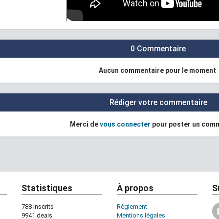
0 Commentaire
Aucun commentaire pour le moment
Rédiger votre commentaire
Merci de
vous connecter
pour poster un com
Statistiques
À propos
S
788 inscrits
Règlement
9941 deals
Mentions légales