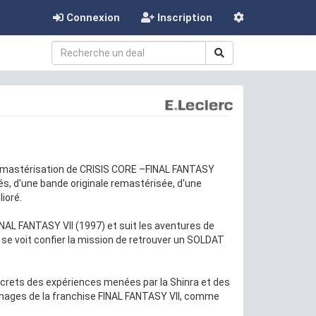
Connexion
Inscription
emastérisation de CRISIS CORE –FINAL FANTASY
s, d'une bande originale remastérisée, d'une
ioré.
NAL FANTASY VII (1997) et suit les aventures de
l se voit confier la mission de retrouver un SOLDAT
 secrets des expériences menées par la Shinra et des
onnages de la franchise FINAL FANTASY VII, comme