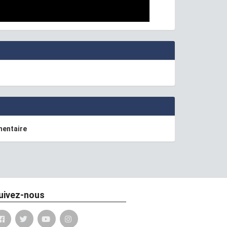
mentaire
uivez-nous