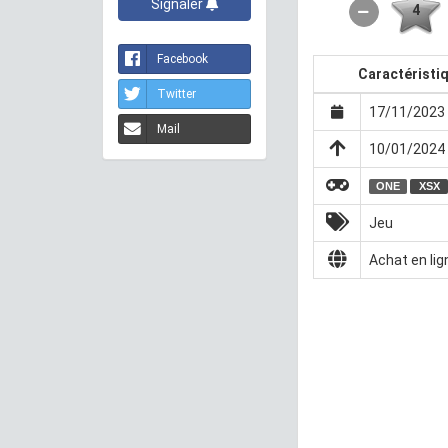
Signaler
4
Facebook
Caractéristi
Twitter
17/11/2023 
Mail
10/01/2024 
ONE
XSX
Jeu
Achat en lig